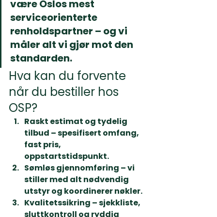
være Oslos mest 
serviceorienterte 
renholdspartner – og vi 
måler alt vi gjør mot den 
standarden.
Hva kan du forvente 
når du bestiller hos 
OSP?
Raskt estimat og tydelig 
tilbud
 – spesifisert omfang, 
fast pris, 
oppstartstidspunkt.
Sømløs gjennomføring
 – vi 
stiller med alt nødvendig 
utstyr og koordinerer nøkler.
Kvalitetssikring
 – sjekkliste, 
sluttkontroll og ryddig 