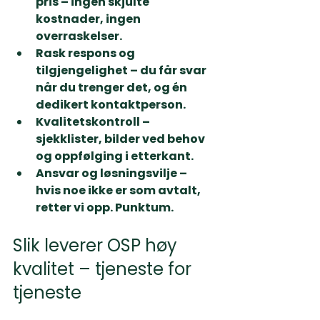
pris
 – ingen skjulte 
kostnader, ingen 
overraskelser.
Rask respons og 
tilgjengelighet
 – du får svar 
når du trenger det, og én 
dedikert kontaktperson.
Kvalitetskontroll
 – 
sjekklister, bilder ved behov 
og oppfølging i etterkant.
Ansvar og løsningsvilje
 – 
hvis noe ikke er som avtalt, 
retter vi opp. Punktum.
Slik leverer OSP høy 
kvalitet – tjeneste for 
tjeneste