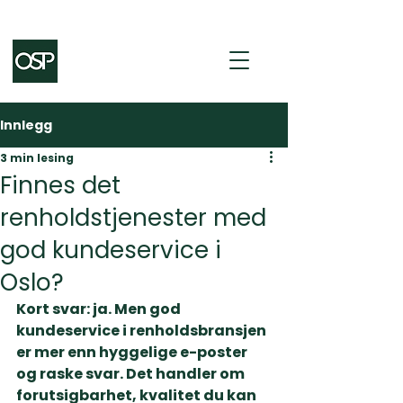
Innlegg
3 min lesing
Finnes det
renholdstjenester med
god kundeservice i
Oslo?
Kort svar: ja. Men 
god 
kundeservice
 i renholdsbransjen 
er mer enn hyggelige e-poster 
og raske svar. Det handler om 
forutsigbarhet, kvalitet du kan 