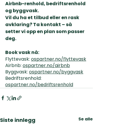
Airbnb-renhold, bedriftsrenhold 
og byggvask
.
Vil du ha et tilbud eller en rask 
avklaring? 
Ta kontakt – så 
setter vi opp en plan som passer 
deg.
Book vask nå:
Flyttevask: 
ospartner.no/flyttevask
Airbnb: 
ospartner.no/airbnb
Byggvask: 
ospartner.no/byggvask
Bedriftsrenhold: 
ospartner.no/bedriftsrenhold
Se alle
Siste innlegg