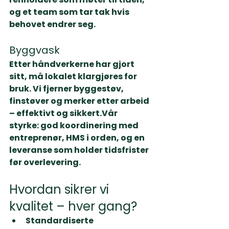
og et team som tar tak hvis 
behovet endrer seg.
Byggvask
Etter håndverkerne har gjort 
sitt, må lokalet klargjøres for 
bruk. Vi fjerner byggestøv, 
finstøver og merker etter arbeid 
– effektivt og sikkert.
Vår 
styrke:
 god koordinering med 
entreprenør, HMS i orden, og en 
leveranse som holder tidsfrister 
før overlevering.
Hvordan sikrer vi 
kvalitet – hver gang?
Standardiserte 